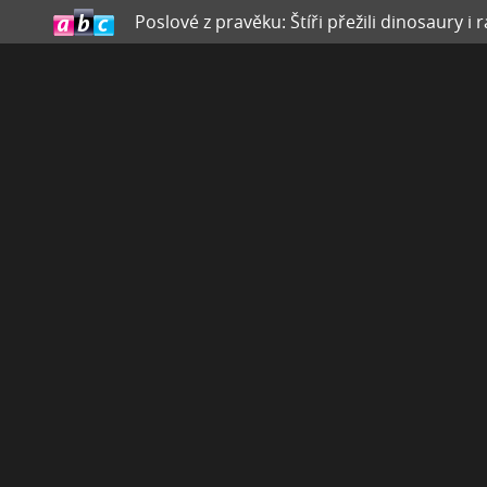
Poslové z pravěku: Štíři přežili dinosaury i 