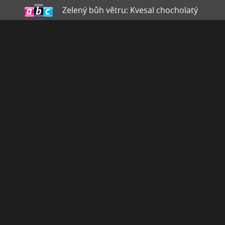
Zelený bůh větru: Kvesal chocholatý