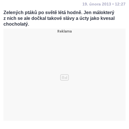
19. února 2013 • 12:27
Zelených ptáků po světě létá hodně. Jen málokterý
z nich se ale dočkal takové slávy a úcty jako kvesal
chocholatý.