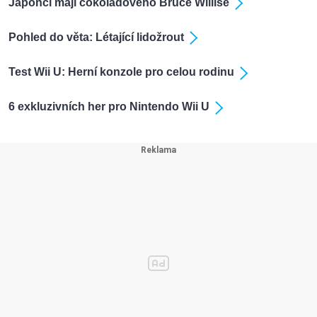
Japonci mají čokoládového Bruce Willise
Pohled do věta: Létající lidožrout
Test Wii U: Herní konzole pro celou rodinu
6 exkluzivních her pro Nintendo Wii U