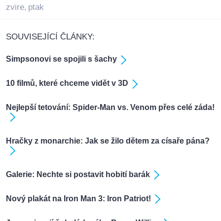
zvire
ptak
,
SOUVISEJÍCÍ ČLÁNKY:
Simpsonovi se spojili s šachy
10 filmů, které chceme vidět v 3D
Nejlepší tetování: Spider-Man vs. Venom přes celé záda!
Hračky z monarchie: Jak se žilo dětem za císaře pána?
Galerie: Nechte si postavit hobití barák
Nový plakát na Iron Man 3: Iron Patriot!