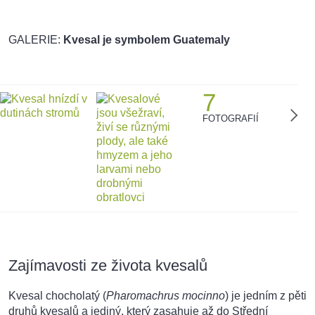
GALERIE:
Kvesal je symbolem Guatemaly
7
FOTOGRAFIÍ
Zajímavosti ze života kvesalů
Kvesal chocholatý (
Pharomachrus mocinno
) je jedním z pěti
druhů kvesalů a jediný, který zasahuje až do Střední