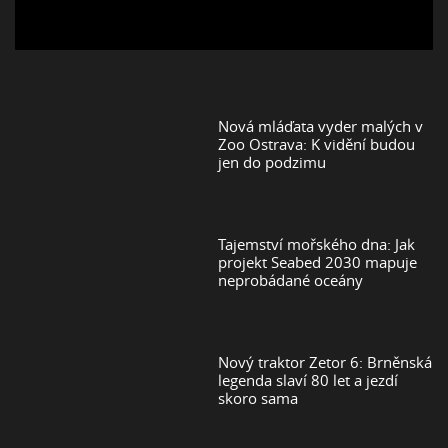
Nová mláďata vyder malých v
Zoo Ostrava: K vidění budou
jen do podzimu
Tajemství mořského dna: Jak
projekt Seabed 2030 mapuje
neprobádané oceány
Nový traktor Zetor 6: Brněnská
legenda slaví 80 let a jezdí
skoro sama