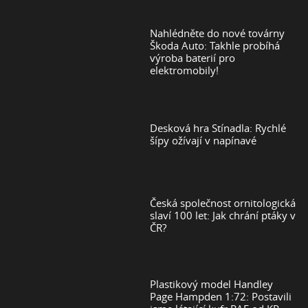
Nahlédněte do nové továrny
Škoda Auto: Takhle probíhá
výroba baterií pro
elektromobily!
Desková hra Stínadla: Rychlé
šípy ožívají v napínavé
Česká společnost ornitologická
slaví 100 let: Jak chrání ptáky v
ČR?
Plastikový model Handley
Page Hampden 1:72: Postavili