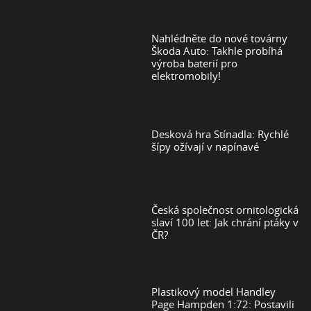
Nahlédněte do nové továrny
Škoda Auto: Takhle probíhá
výroba baterií pro
elektromobily!
Desková hra Stínadla: Rychlé
šípy ožívají v napínavé
Česká společnost ornitologická
slaví 100 let: Jak chrání ptáky v
ČR?
Plastikový model Handley
Page Hampden 1:72: Postavili