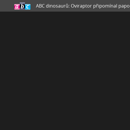
ABC dinosaurů: Oviraptor připomínal pap