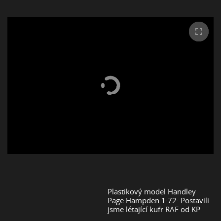
Plastikový model Handley
Page Hampden 1:72: Postavili
jsme létající kufr RAF od KP