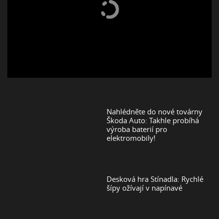
Nahlédněte do nové továrny
Škoda Auto: Takhle probíhá
výroba baterií pro
elektromobily!
Desková hra Stínadla: Rychlé
šípy ožívají v napínavé