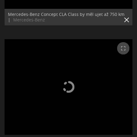
Mercedes-Benz Concept CLA Class by měl ujet až 750 km
|
Mercedes-Benz