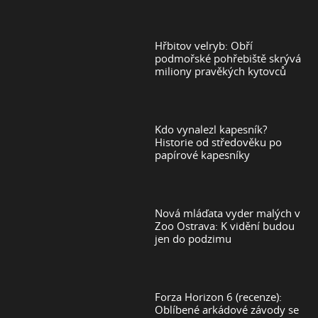
Hřbitov velryb: Obří
podmořské pohřebiště skrývá
miliony pravěkých kytovců
Kdo vynalezl kapesník?
Historie od středověku po
papírové kapesníky
Nová mláďata vyder malých v
Zoo Ostrava: K vidění budou
jen do podzimu
Forza Horizon 6 (recenze):
Oblíbené arkádové závody se