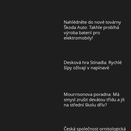
Nahlédněte do nové továrny
Škoda Auto: Takhle probíhá
výroba baterií pro
elektromobily!
Desková hra Stínadla: Rychlé
šípy ožívají v napínavé
Mourrisonova poradna: Má
smysl zrušit devátou třídu a jít
na střední školu dřív?
Česká společnost ornitologická