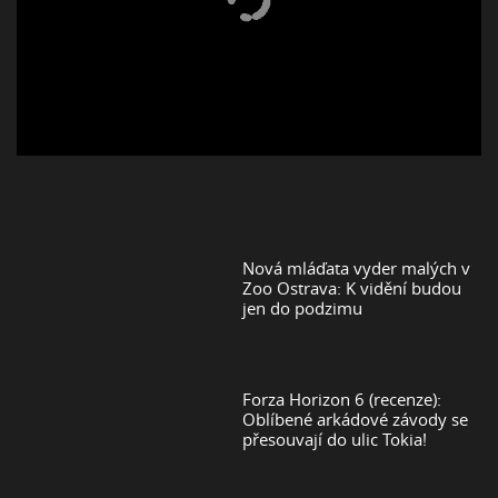
Nová mláďata vyder malých v
Zoo Ostrava: K vidění budou
jen do podzimu
Forza Horizon 6 (recenze):
Oblíbené arkádové závody se
přesouvají do ulic Tokia!