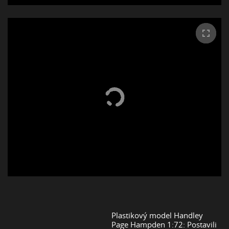
Plastikový model Handley
Page Hampden 1:72: Postavili