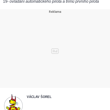
19-
ovládání automatického pilota a trimů prvního pilota
VÁCLAV ŠOREL