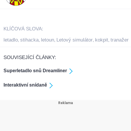
KLÍČOVÁ SLOVA:
letadlo
stihacka
letoun
Letový simulátor
kokpit
tranažer
,
,
,
,
,
SOUVISEJÍCÍ ČLÁNKY:
Superletadlo snů Dreamliner
Interaktivní snídaně