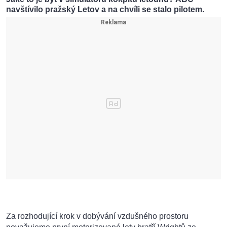
navštívilo pražský Letov a na chvíli se stalo pilotem.
Za rozhodující krok v dobývání vzdušného prostoru