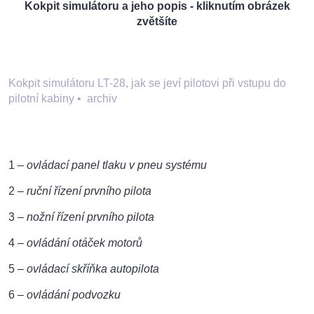
Kokpit simulátoru a jeho popis - kliknutím obrázek
zvětšíte
Kokpit simulátoru LT-28, jak se jeví pilotovi při vstupu do
pilotní kabiny
•
archiv
1 –
ovládací panel tlaku v pneu systému
2 –
ruční řízení prvního pilota
3 –
nožní řízení prvního pilota
4 –
ovládání otáček motorů
5 –
ovládací skříňka autopilota
6 –
ovládání podvozku