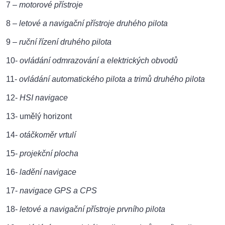
7 –
motorové přístroje
8 –
letové a navigační přístroje druhého pilota
9 –
ruční řízení druhého pilota
10-
ovládání odmrazování a elektrických obvodů
11-
ovládání automatického pilota a trimů druhého pilota
12-
HSI navigace
13- umělý horizont
14-
otáčkoměr vrtulí
15-
projekční plocha
16-
ladění navigace
17-
navigace GPS a CPS
18-
letové a navigační přístroje prvního pilota