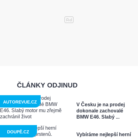
ČLÁNKY ODJINUD
AUTOREVUE.CZ
V Česku je na prodej
dokonale zachovalé
BMW E46. Slabý ...
DOUPĚ.CZ
Vybíráme nejlepší herní