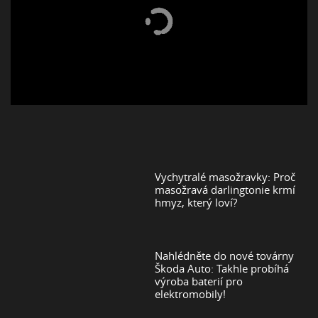
Vychytralé masožravky: Proč
masožravá darlingtonie krmí
hmyz, který loví?
Nahlédněte do nové továrny
Škoda Auto: Takhle probíhá
výroba baterií pro
elektromobily!