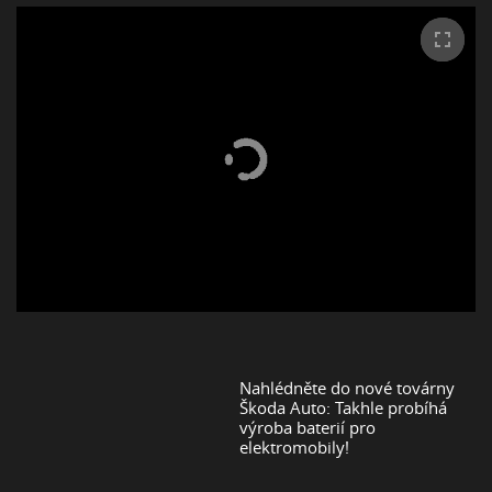
Nahlédněte do nové továrny
Škoda Auto: Takhle probíhá
výroba baterií pro
elektromobily!