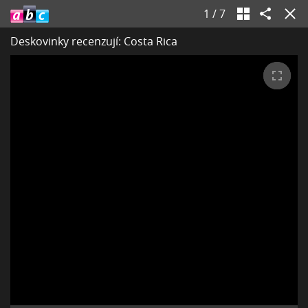
1
/
7
Deskovinky recenzují: Costa Rica