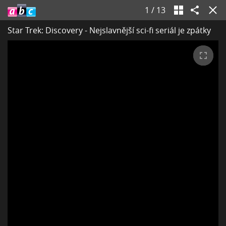
1
/
13
Star Trek: Discovery - Nejslavnější sci-fi seriál je zpátky