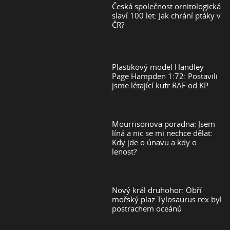
Česká společnost ornitologická
slaví 100 let: Jak chrání ptáky v
ČR?
Plastikový model Handley
Page Hampden 1:72: Postavili
jsme létající kufr RAF od KP
Mourrisonova poradna: Jsem
líná a nic se mi nechce dělat:
Kdy jde o únavu a kdy o
lenost?
Nový král druhohor: Obří
mořský plaz Tylosaurus rex byl
postrachem oceánů