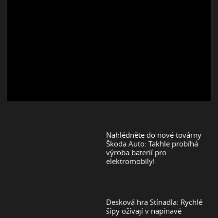
Nahlédněte do nové továrny
Škoda Auto: Takhle probíhá
výroba baterií pro
elektromobily!
Desková hra Stínadla: Rychlé
šípy ožívají v napínavé