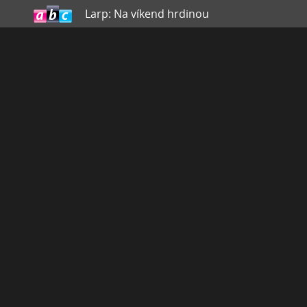
Larp: Na víkend hrdinou