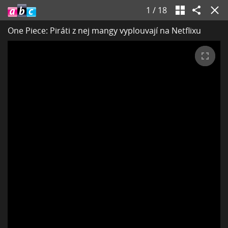
1
/
18
One Piece: Piráti z nej mangy vyplouvají na Netflixu