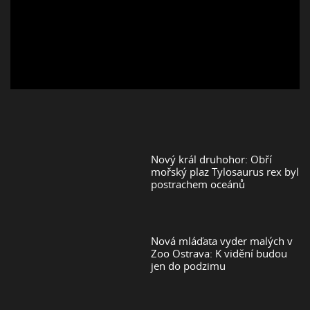
Nový král druhohor: Obří
mořský plaz Tylosaurus rex byl
postrachem oceánů
Nová mláďata vyder malých v
Zoo Ostrava: K vidění budou
jen do podzimu