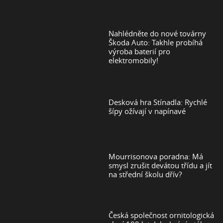
Nahlédněte do nové továrny
Škoda Auto: Takhle probíhá
výroba baterií pro
elektromobily!
Desková hra Stínadla: Rychlé
šípy ožívají v napínavé
Mourrisonova poradna: Má
smysl zrušit devátou třídu a jít
na střední školu dřív?
Česká společnost ornitologická