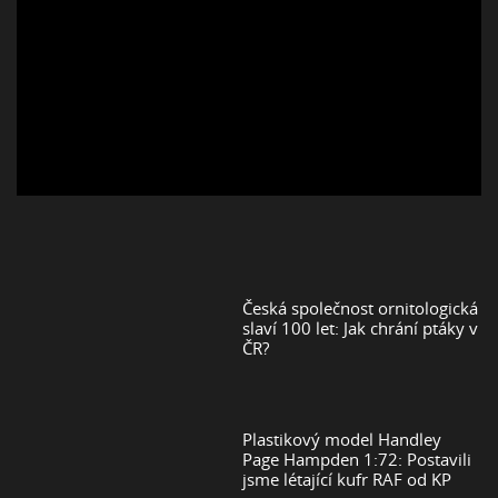
Česká společnost ornitologická
slaví 100 let: Jak chrání ptáky v
ČR?
Plastikový model Handley
Page Hampden 1:72: Postavili
jsme létající kufr RAF od KP