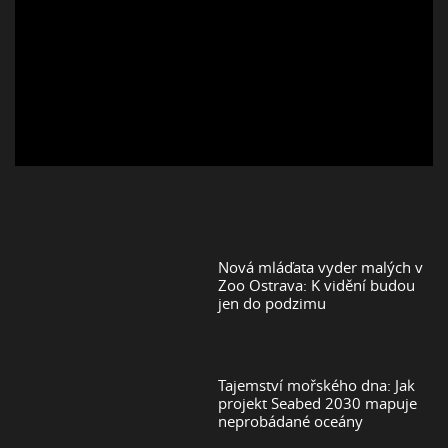
Nová mláďata vyder malých v
Zoo Ostrava: K vidění budou
jen do podzimu
Tajemství mořského dna: Jak
projekt Seabed 2030 mapuje
neprobádané oceány