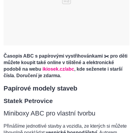
Časopis ABC s papírovými vystřihovánkami ✂️ pro děti
můžete koupit také online v tištěné a elektronické
podobě na webu
ikiosek.cz/abc
, kde seženete i starší
čísla. Doručení je zdarma.
Papírové modely staveb
Statek Petrovice
Miniboxy ABC pro vlastní tvorbu
Přinášíme jednotlivé stavby a vozidla, ze kterých si můžete
libovolně poskládat
vesnické hospodářství
. Autorem