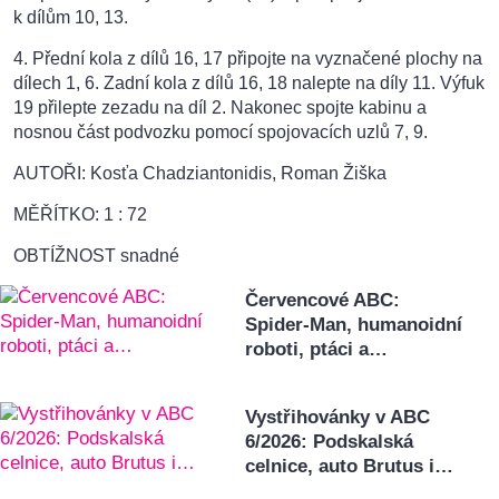
k dílům 10, 13.
4. Přední kola z dílů 16, 17 připojte na vyznačené plochy na
dílech 1, 6. Zadní kola z dílů 16, 18 nalepte na díly 11. Výfuk
19 přilepte zezadu na díl 2. Nakonec spojte kabinu a
nosnou část podvozku pomocí spojovacích uzlů 7, 9.
AUTOŘI: Kosťa Chadziantonidis, Roman Žiška
MĚŘÍTKO: 1 : 72
OBTÍŽNOST snadné
Červencové ABC:
Spider-Man, humanoidní
roboti, ptáci a…
Vystřihovánky v ABC
6/2026: Podskalská
celnice, auto Brutus i…