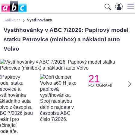
Ábíčko.cz
Vystřihovánky
Vystřihovánky v ABC 7/2026: Papírový model
statku Petrovice (minibox) a nákladní auto
Volvo
21
FOTOGRAFIÍ