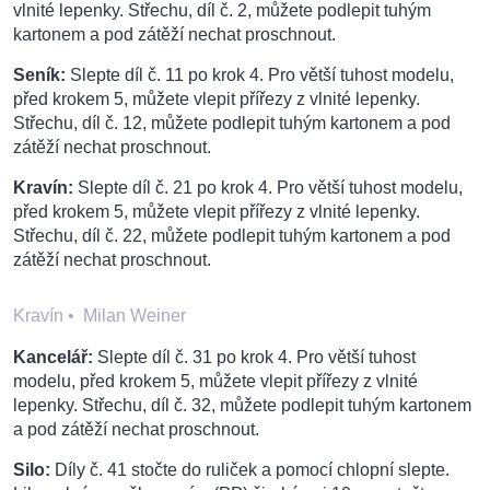
vlnité lepenky. Střechu, díl č. 2, můžete podlepit tuhým
kartonem a pod zátěží nechat proschnout.
Seník:
Slepte díl č. 11 po krok 4. Pro větší tuhost modelu,
před krokem 5, můžete vlepit přířezy z vlnité lepenky.
Střechu, díl č. 12, můžete podlepit tuhým kartonem a pod
zátěží nechat proschnout.
Kravín:
Slepte díl č. 21 po krok 4. Pro větší tuhost modelu,
před krokem 5, můžete vlepit přířezy z vlnité lepenky.
Střechu, díl č. 22, můžete podlepit tuhým kartonem a pod
zátěží nechat proschnout.
Kravín
•
Milan Weiner
Kancelář:
Slepte díl č. 31 po krok 4. Pro větší tuhost
modelu, před krokem 5, můžete vlepit přířezy z vlnité
lepenky. Střechu, díl č. 32, můžete podlepit tuhým kartonem
a pod zátěží nechat proschnout.
Silo:
Díly č. 41 stočte do ruliček a pomocí chlopní slepte.