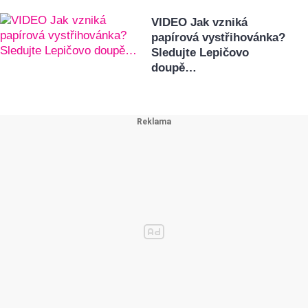
VIDEO Jak vzniká
papírová vystřihovánka?
Sledujte Lepičovo
doupě…