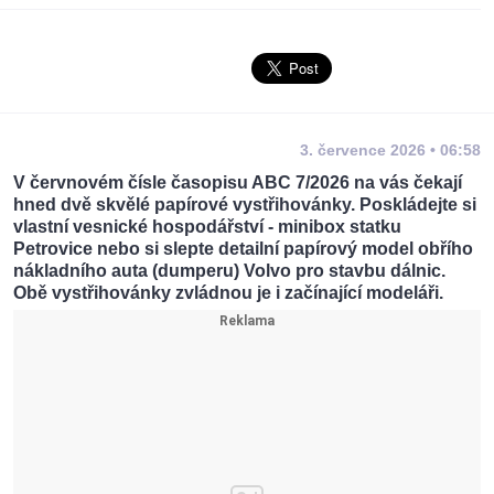
3. července 2026 • 06:58
V červnovém čísle časopisu ABC 7/2026 na vás čekají
hned dvě skvělé papírové vystřihovánky. Poskládejte si
vlastní vesnické hospodářství - minibox statku
Petrovice nebo si slepte detailní papírový model obřího
nákladního auta (dumperu) Volvo pro stavbu dálnic.
Obě vystřihovánky zvládnou je i začínající modeláři.