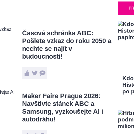
PŘ
Časová schránka ABC:
Pošlete vzkaz do roku 2050 a
nechte se najít v
budoucnosti!
Kdo
Hist
po 
Maker Faire Prague 2026:
Navštivte stánek ABC a
Samsung, vyzkoušejte AI i
autodráhu!