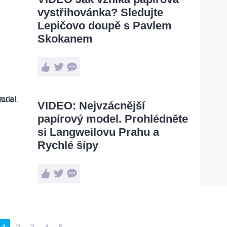
vystřihovánka? Sledujte
Lepičovo doupě s Pavlem
Skokanem
VIDEO: Nejvzácnější
papírový model. Prohlédněte
si Langweilovu Prahu a
Rychlé šípy