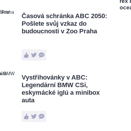
rex
oce
Časová schránka ABC 2050:
Pošlete svůj vzkaz do
budoucnosti v Zoo Praha
Vystřihovánky v ABC:
Legendární BMW CSi,
eskymácké iglú a minibox
auta