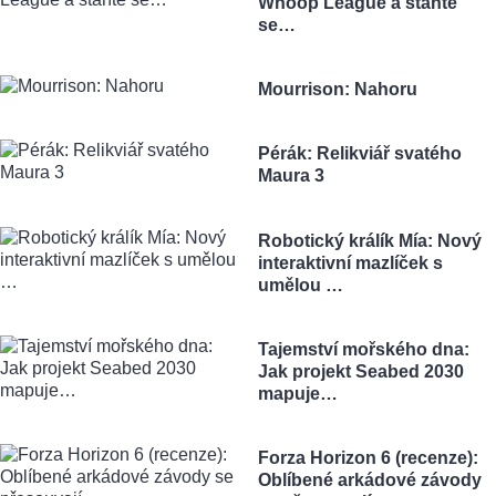
Whoop League a staňte
se…
Mourrison: Nahoru
Pérák: Relikviář svatého
Maura 3
Robotický králík Mía: Nový
interaktivní mazlíček s
umělou …
Tajemství mořského dna:
Jak projekt Seabed 2030
mapuje…
Forza Horizon 6 (recenze):
Oblíbené arkádové závody