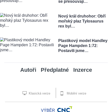
se přesouvají…
Nový král druhohor: Obří
mořský plaz Tylosaurus
rex byl…
Plastikový model Handley
Page Hampden 1:72:
Postavili jsme…
Autoři
Předplatné
Inzerce
Klasická verze
Mobilní verze
VÝBĚR