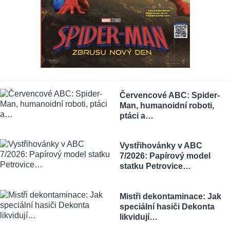
Červencové ABC: Spider-
Man, humanoidní roboti,
ptáci a…
Vystřihovánky v ABC
7/2026: Papírový model
statku Petrovice…
Mistři dekontaminace: Jak
speciální hasiči Dekonta
likvidují…