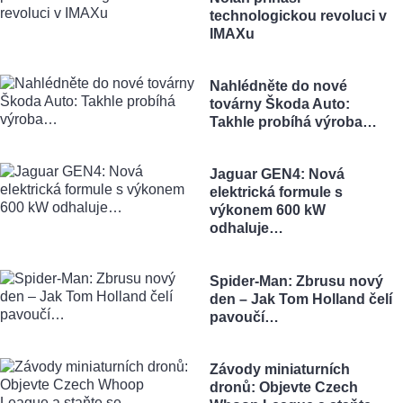
technologickou revoluci v
IMAXu
Nahlédněte do nové
továrny Škoda Auto:
Takhle probíhá výroba…
Jaguar GEN4: Nová
elektrická formule s
výkonem 600 kW
odhaluje…
Spider-Man: Zbrusu nový
den – Jak Tom Holland čelí
pavoučí…
Závody miniaturních
dronů: Objevte Czech