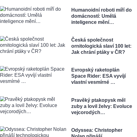
Humanoidní roboti míří do
domácností: Umělá
inteligence mění…
Česká společnost
ornitologická slaví 100 let:
Jak chrání ptáky v ČR?
Evropský raketoplán
Space Rider: ESA vyvíjí
vlastní vesmírné …
Pravěký ptakopysk měl
zuby a lovil želvy: Evoluce
vejcorodých…
Odyssea: Christopher
Nolan přináší