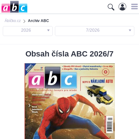
Ábíčko.cz
Archiv ABC
2026
7/2026
Obsah čísla ABC 2026/7