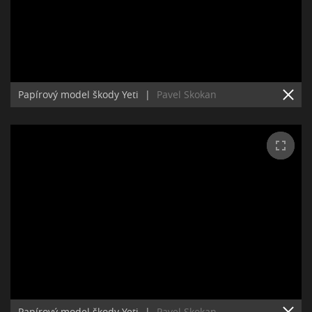
Papírový model škody Yeti
|
Pavel Skokan
Papírový model škody Yeti
|
Pavel Skokan