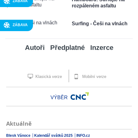
ZÁBAVA
rozpáleném asfaltu
Surfing - Češi na vlnách
ZÁBAVA
Autoři
Předplatné
Inzerce
Klasická verze
Mobilní verze
VÝBĚR
Aktuálně
Blesk Vánoce
Kalendář svátků 2025
INFO.cz