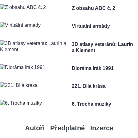
Z obsahu ABC č. 2
Virtuální armády
3D atlasy veteránů: Laurin
a Klement
Dioráma Irák 1991
221. Bílá krása
6. Trocha muziky
Autoři
Předplatné
Inzerce