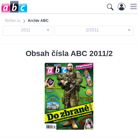
Ábíčko.cz
Archiv ABC
2011
2/2011
Obsah čísla ABC 2011/2