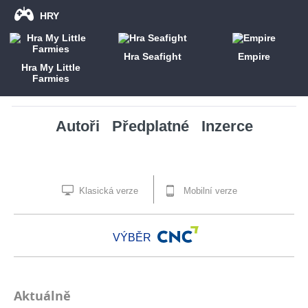
HRY
Hra Seafight
Empire
Hra My Little
Farmies
Autoři
Předplatné
Inzerce
Klasická verze
Mobilní verze
VÝBĚR
Aktuálně