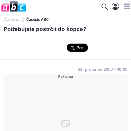
Ábíčko.cz
Časopis ABC
Potřebujete postrčit do kopce?
11. prosince 2000 • 00:00