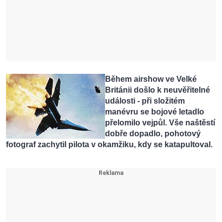
Během airshow ve Velké
Británii došlo k neuvěřitelné
události - při složitém
manévru se bojové letadlo
přelomilo vejpůl. Vše naštěstí
dobře dopadlo, pohotový
fotograf zachytil pilota v okamžiku, kdy se katapultoval.