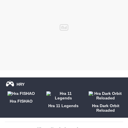
HRY
Hra FISHAO
Hra 11 Legends
Hra Dark Orbit
Reloaded