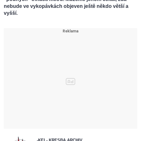
nebude ve vykopávkách objeven ještě někdo větší a
vyšší.
-KEL- KRESBA ARCHIV