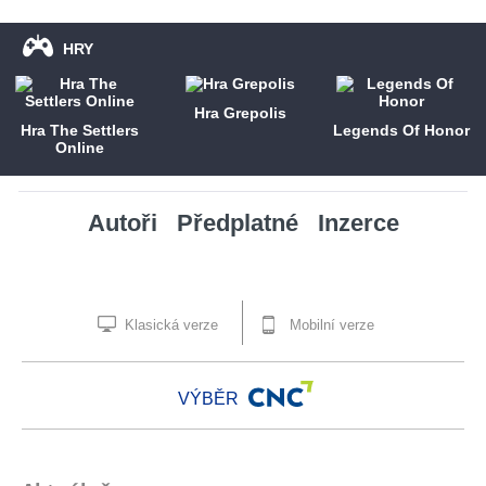
HRY
Hra Grepolis
Hra The Settlers
Legends Of Honor
Online
Autoři
Předplatné
Inzerce
Klasická verze
Mobilní verze
VÝBĚR