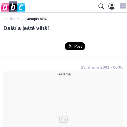
Ábíčko.cz
Časopis ABC
Další a ještě větší
19. února 2001 • 00:00