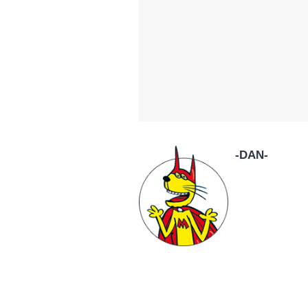
-DAN-