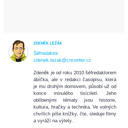
ZDENĚK LEŽÁK
Šéfredaktor
zdenek.lezak@cncenter.cz
Zdeněk je od roku 2010 šéfredaktorem
ábíčka, ale v redakci časopisu, která
je mu druhým domovem, působí už od
konce minulého tisíciletí. Jeho
oblíbenými tématy jsou historie,
kultura, hračky a technika. Ve volných
chvílích píše knížky, čte, sleduje filmy
a vyráží na výlety.