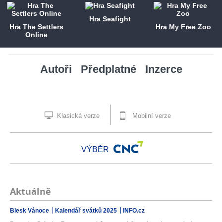
Hra Seafight
Hra The Settlers
Hra My Free Zoo
Online
Autoři
Předplatné
Inzerce
Klasická verze
Mobilní verze
VÝBĚR
Aktuálně
Blesk Vánoce
Kalendář svátků 2025
INFO.cz