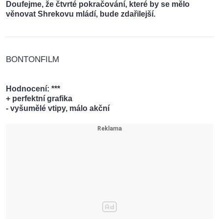
Doufejme, že čtvrté pokračování, které by se mělo
věnovat Shrekovu mládí, bude zdařilejší.
BONTONFILM
Hodnocení
: ***
+ perfektní grafika
- vyšumělé vtipy, málo akční