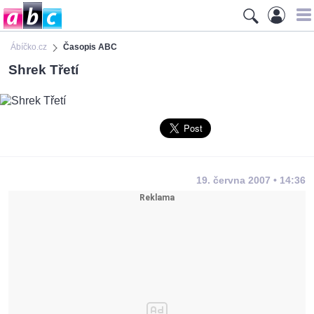
Ábíčko.cz
Časopis ABC
Shrek Třetí
19. června 2007 • 14:36