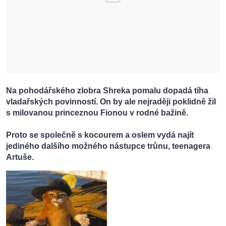
Na pohodářského zlobra Shreka pomalu dopadá tíha
vladařských povinností. On by ale nejraději poklidně žil
s milovanou princeznou Fionou v rodné bažině.
Proto se společně s kocourem a oslem vydá najít
jediného dalšího možného nástupce trůnu, teenagera
Artuše.