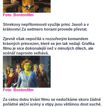
Foto:
Bontonfilm
Shrekovy nepřítomnosti využije princ Jasoň a v
království Za sedmero horami provede převrat.
Zjevně však nepočítá s rozzuřeným komandem
krásných princezen, které se jen tak nedají. Grafika
filmu je sice dokonalejší než v minulých dílech, ale
scénář naprosto selhává.
Foto:
Bontonfilm
Za celou dobu trvání filmu se nedočkáme skoro žádné
pořádné akční scény a vtipy jsou většinou dost suché.