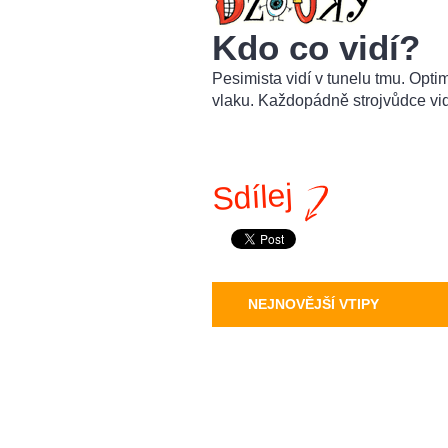
Kdo co vidí?
Pesimista vidí v tunelu tmu. Optimi
vlaku. Každopádně strojvůdce vidí 
Sdílej
NEJNOVĚJŠÍ VTIPY