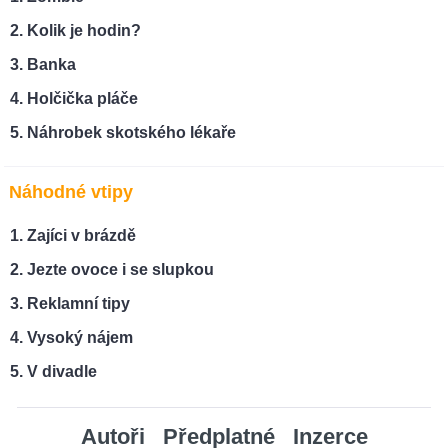
Kolik je hodin?
Banka
Holčička pláče
Náhrobek skotského lékaře
Náhodné vtipy
Zajíci v brázdě
Jezte ovoce i se slupkou
Reklamní tipy
Vysoký nájem
V divadle
Autoři
Předplatné
Inzerce