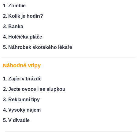
Zombie
Kolik je hodin?
Banka
Holčička pláče
Náhrobek skotského lékaře
Náhodné vtipy
Zajíci v brázdě
Jezte ovoce i se slupkou
Reklamní tipy
Vysoký nájem
V divadle