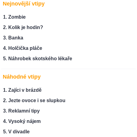
Nejnovější vtipy
Zombie
Kolik je hodin?
Banka
Holčička pláče
Náhrobek skotského lékaře
Náhodné vtipy
Zajíci v brázdě
Jezte ovoce i se slupkou
Reklamní tipy
Vysoký nájem
V divadle