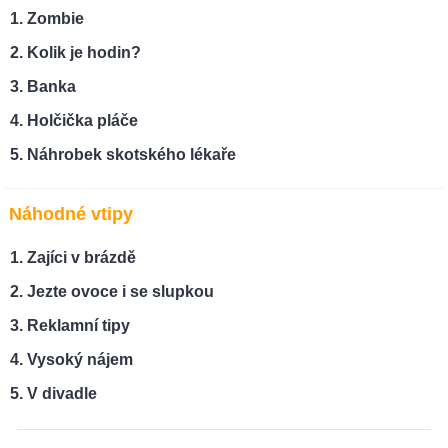
Zombie
Kolik je hodin?
Banka
Holčička pláče
Náhrobek skotského lékaře
Náhodné vtipy
Zajíci v brázdě
Jezte ovoce i se slupkou
Reklamní tipy
Vysoký nájem
V divadle