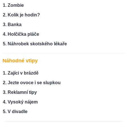
Zombie
Kolik je hodin?
Banka
Holčička pláče
Náhrobek skotského lékaře
Náhodné vtipy
Zajíci v brázdě
Jezte ovoce i se slupkou
Reklamní tipy
Vysoký nájem
V divadle