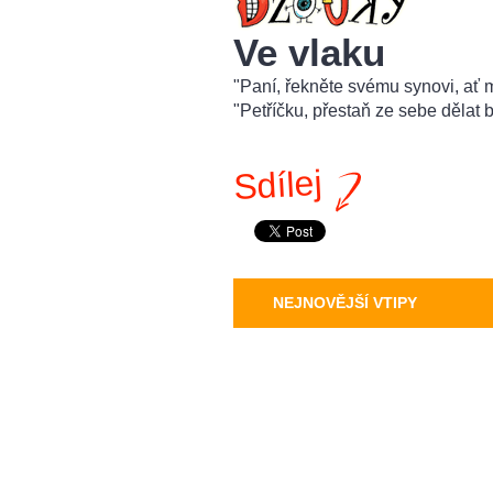
Ve vlaku
"Paní, řekněte svému synovi, ať
"Petříčku, přestaň ze sebe dělat b
Sdílej
NEJNOVĚJŠÍ VTIPY