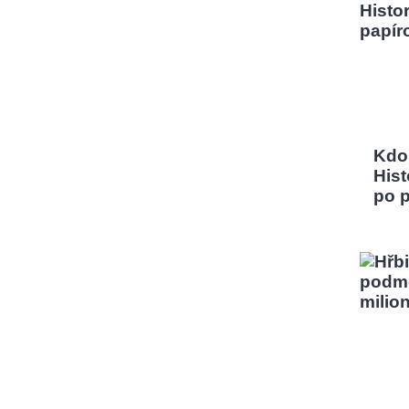
Kdo
Hist
po 