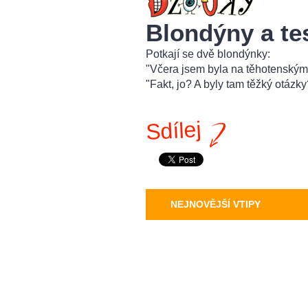
Blondýny a te
Potkají se dvě blondýnky:
"Včera jsem byla na těhotenským 
"Fakt, jo? A byly tam těžký otázky
Sdílej
NEJNOVĚJŠÍ VTIPY