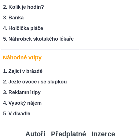
Kolik je hodin?
Banka
Holčička pláče
Náhrobek skotského lékaře
Náhodné vtipy
Zajíci v brázdě
Jezte ovoce i se slupkou
Reklamní tipy
Vysoký nájem
V divadle
Autoři
Předplatné
Inzerce