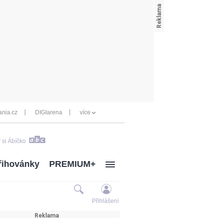
nia.cz
DIGIarena
více
 si Ábíčko
řihovánky
PREMIUM+
Přihlášení