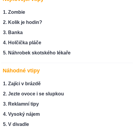
Zombie
Kolik je hodin?
Banka
Holčička pláče
Náhrobek skotského lékaře
Náhodné vtipy
Zajíci v brázdě
Jezte ovoce i se slupkou
Reklamní tipy
Vysoký nájem
V divadle