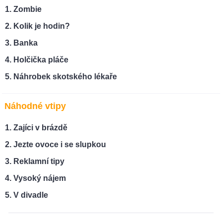
Zombie
Kolik je hodin?
Banka
Holčička pláče
Náhrobek skotského lékaře
Náhodné vtipy
Zajíci v brázdě
Jezte ovoce i se slupkou
Reklamní tipy
Vysoký nájem
V divadle