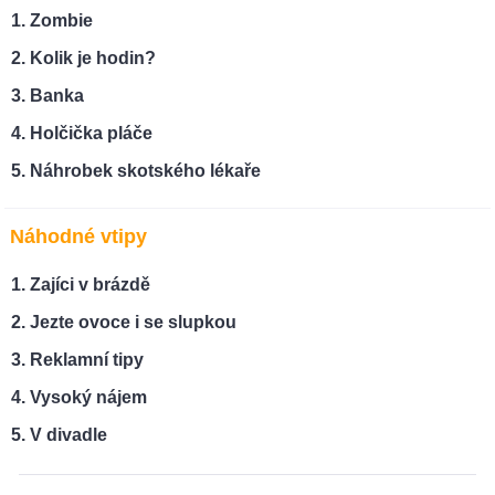
Zombie
Kolik je hodin?
Banka
Holčička pláče
Náhrobek skotského lékaře
Náhodné vtipy
Zajíci v brázdě
Jezte ovoce i se slupkou
Reklamní tipy
Vysoký nájem
V divadle